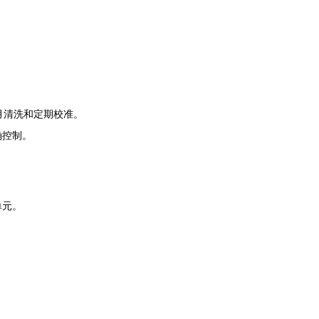
每月清洗和定期校准。
确控制。
单元。