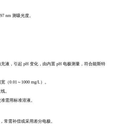
 nm 测吸光度。
充液，引起 pH 变化，由内置 pH 电极测量，符合能斯特
01～1000 mg/L）。
在线。
校准需用标准溶液。
扰，常需补偿或采用差分电极。