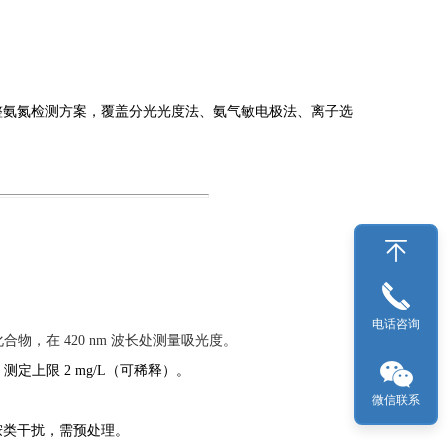
整氨氮检测方案，覆盖分光光度法、氨气敏电极法、离子选
电话咨询
物，在 420 nm 波长处测量吸光度。
测定上限 2 mg/L（可稀释）。
微信联系
胺类干扰，需预处理。