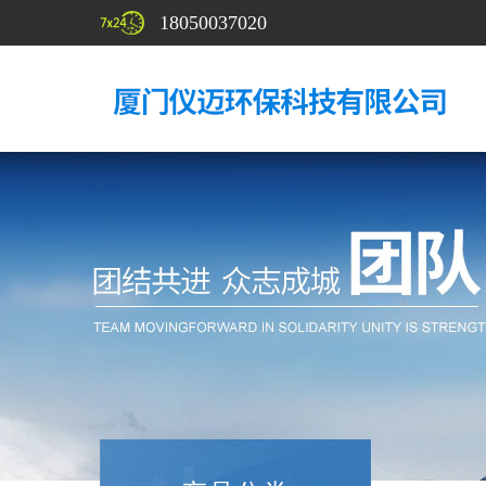
18050037020