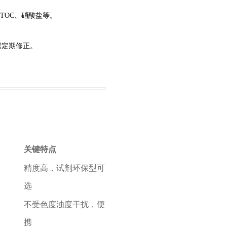
TOC、硝酸盐等。
需定期修正。
关键特点
精度高，试剂环保型可
选
不受色度浊度干扰，便
携