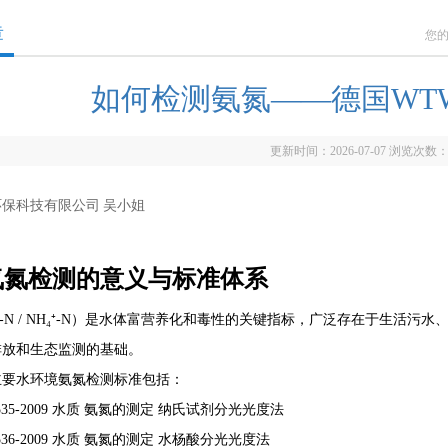
章
您
如何检测氨氮——德国WT
更新时间：2026-07-07 浏览次数
保科技有限公司 吴小姐
氨氮检测的意义与标准体系
₃-N / NH₄⁺-N）是水体富营养化和毒性的关键指标，广泛存在于生活
排放和生态监测的基础。
主要水环境氨氮检测标准包括：
535-2009
水质 氨氮的测定 纳氏试剂分光光度法
536-2009
水质 氨氮的测定 水杨酸分光光度法