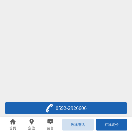
0592-2926606
热线电话
在线询价
首页
定位
留言