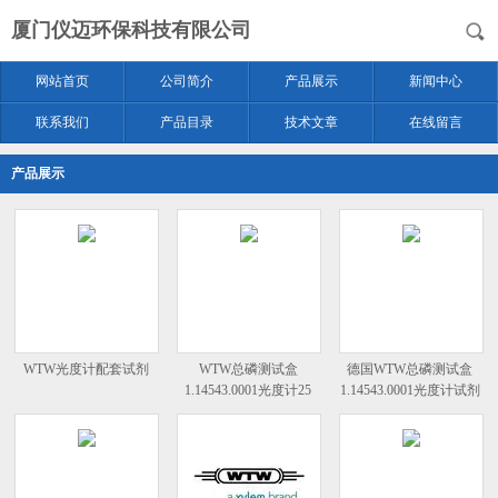
厦门仪迈环保科技有限公司
网站首页
公司简介
产品展示
新闻中心
联系我们
产品目录
技术文章
在线留言
产品展示
WTW光度计配套试剂
WTW总磷测试盒
德国WTW总磷测试盒
1.14543.0001光度计25
1.14543.0001光度计试剂
次/盒