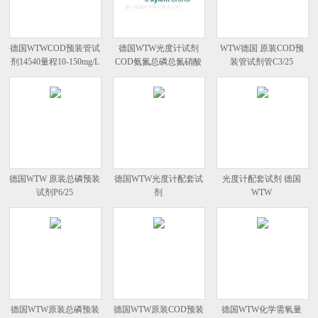
德国WTWCOD预装管试
德国WTW光度计试剂
WTW德国 原装COD预
剂14540量程10-150mg/L
COD氨氮总磷总氮硝酸
装管试剂管C3/25
盐
德国WTW 原装总磷预装
德国WTW光度计配套试
光度计配套试剂 德国
试剂P6/25
剂
WTW
德国WTW原装总磷预装
德国WTW原装COD预装
德国WTW化学需氧量