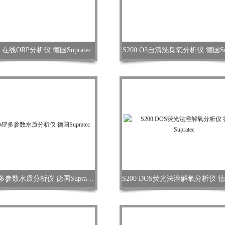
PR 在线ORP分析仪 德国Supratec
S200 O3自清洗臭氧分析仪 德国Sup
S200 MP多参数水质分析仪 德国Supratec