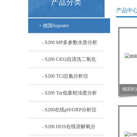
产品分类
产品中
+ 德国Supratec
- S200 MP多参数水质分析
仪
- S200 ClO2自清洗二氧化
氯
- S200 TCl总氯分析仪
德国世浦
- S200 Tur低量程浊度分析
仪
- S200在线pH/ORP分析仪
- S200 DOS在线溶解氧分