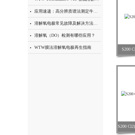
应用速递：高分辨质谱法测定牛奶中34种PFAS化合物
溶解氧电极常见故障及解决方法速查表
溶解氧（DO）检测有哪些应用？
WTW膜法溶解氧电极再生指南
S200