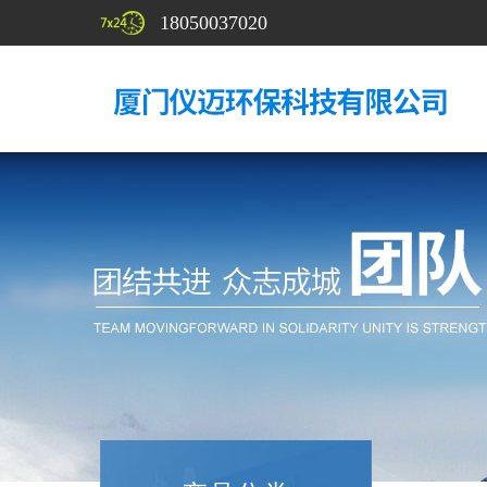
18050037020