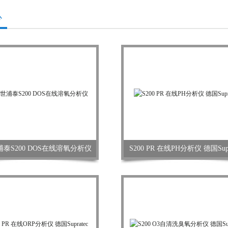
心
泰S200 DOS在线溶氧分析仪
S200 PR 在线PH分析仪 德国Supr