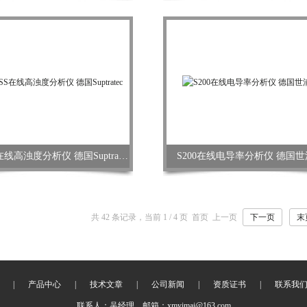
S200 SS在线高浊度分析仪 德国Suptratec
S200在线电导率分析仪 德国
共 42 条记录，当前 1 / 4 页 首页 上一页
下一页
末
|
产品中心
|
技术文章
|
公司新闻
|
资质证书
|
联系我
联系人：吴经理 邮箱：xmyimai@163.com