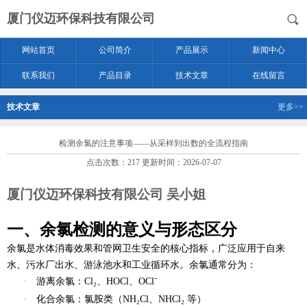
厦门仪迈环保科技有限公司
网站首页
公司简介
产品展示
新闻中心
联系我们
产品目录
技术文章
在线留言
技术文章
更多>>
检测余氯的注意事项——从采样到出数的全流程指南
点击次数：217 更新时间：2026-07-07
厦门仪迈环保科技有限公司 吴小姐
一、余氯检测的意义与形态区分
余氯是水体消毒效果和管网卫生安全的核心指标，广泛应用于自来
水、污水厂出水、游泳池水和工业循环水。余氯通常分为：
·
游离余氯
：Cl₂、HOCl、OCl⁻
·
化合余氯
：氯胺类（NH₂Cl、NHCl₂ 等）