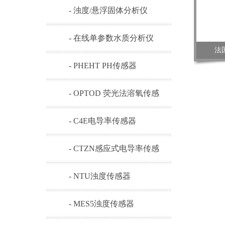
- 浊度/悬浮固体分析仪
- 在线单参数水质分析仪
法
- PHEHT PH传感器
- OPTOD 荧光法溶氧传感
器
- C4E电导率传感器
- CTZN感应式电导率传感
器
- NTU浊度传感器
- MES5浊度传感器