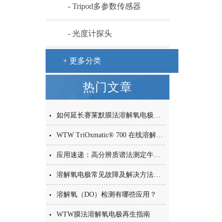
- Tripod多参数传感器
- 光度计探头
+ 更多分类
热门文章
如何延长赛莱默膜法溶解氧电极的使用寿命？
WTW TriOxmatic® 700 在线溶解氧电极——为市政污水处理而生的耐用之选
应用速递：高分辨质谱法测定牛奶中34种PFAS化合物
溶解氧电极常见故障及解决方法速查表
溶解氧（DO）检测有哪些应用？
WTW膜法溶解氧电极再生指南