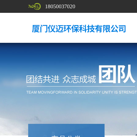
18050037020