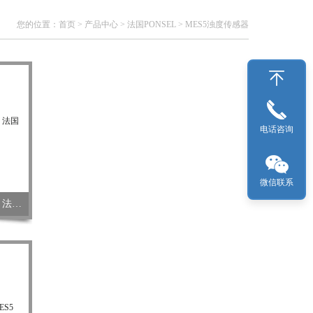
您的位置：
首页
>
产品中心
>
法国PONSEL
>
MES5浊度传感器
电话咨询
微信联系
进口在线浊度传感器MES5 品牌：法国PONSEL