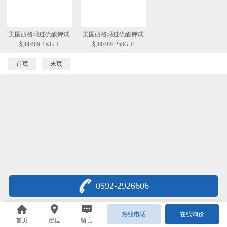
美国西格玛过硫酸钾试
美国西格玛过硫酸钾试
剂60489-1KG-F
剂60489-250G-F
首页
末页
0592-2926606
热线电话
在线询价
首页
定位
留言