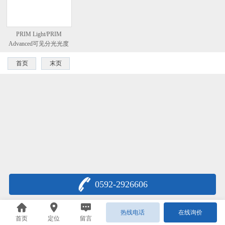
PRIM Light/PRIM
Advanced可见分光光度
计
首页
末页
0592-2926606
热线电话
在线询价
首页
定位
留言