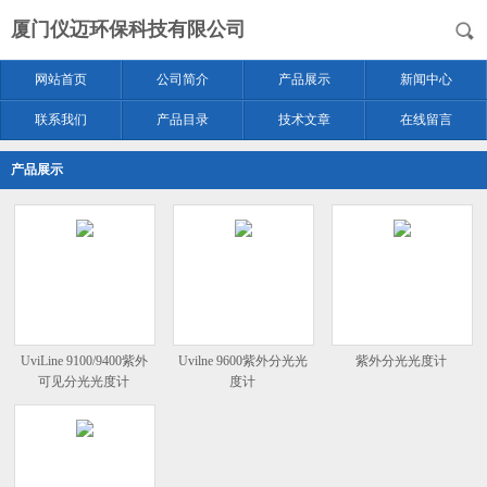
厦门仪迈环保科技有限公司
网站首页
公司简介
产品展示
新闻中心
联系我们
产品目录
技术文章
在线留言
产品展示
UviLine 9100/9400紫外
Uvilne 9600紫外分光光
紫外分光光度计
可见分光光度计
度计