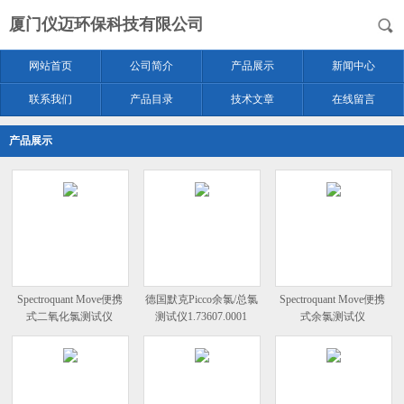
厦门仪迈环保科技有限公司
网站首页
公司简介
产品展示
新闻中心
联系我们
产品目录
技术文章
在线留言
产品展示
Spectroquant Move便携
德国默克Picco余氯/总氯
Spectroquant Move便携
式二氧化氯测试仪
测试仪1.73607.0001
式余氯测试仪