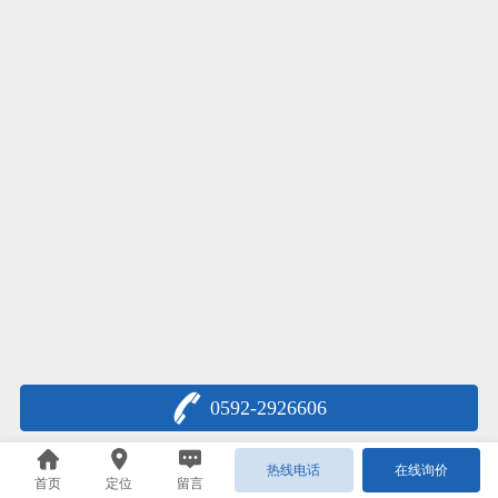
0592-2926606
热线电话
在线询价
首页
定位
留言