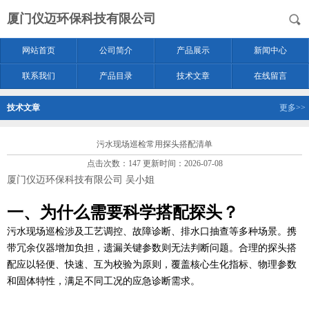
厦门仪迈环保科技有限公司
网站首页
公司简介
产品展示
新闻中心
联系我们
产品目录
技术文章
在线留言
技术文章
更多>>
污水现场巡检常用探头搭配清单
点击次数：147 更新时间：2026-07-08
厦门仪迈环保科技有限公司 吴小姐
一、为什么需要科学搭配探头？
污水现场巡检涉及工艺调控、故障诊断、排水口抽查等多种场景。携
带冗余仪器增加负担，遗漏关键参数则无法判断问题。合理的探头搭
配应以
轻便、快速、互为校验
为原则，覆盖核心生化指标、物理参数
和固体特性，满足不同工况的应急诊断需求。