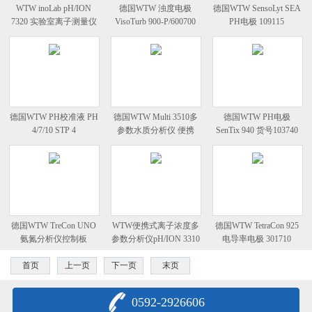
WTW inoLab pH/ION
德国WTW 浊度电极
德国WTW SensoLyt SEA
7320 实验室离子测量仪
VisoTurb 900-P/600700
PH电极 109115
德国WTW PH校准液 PH
德国WTW Multi 3510多
德国WTW PH电极
4/7/10 STP 4
参数水质分析仪 便携
SenTix 940 货号103740
德国WTW TreCon UNO
WTW便携式离子浓度多
德国WTW TetraCon 925
氨氮分析仪控制板
参数分析仪pH/ION 3310
电导率电极 301710
首页
上一页
下一页
末页
0592-2926606