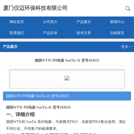
厦门仪迈环保科技有限公司
网站首页
公司简介
产品展示
新闻中心
联系我们
产品目录
技术文章
在线留言
产品展示
更多>>
德国WTW PH电极 SenTix 41 货号103635
德国WTW PH电极 SenTix 41 货号103635
德国WTW PH电极 SenTix 41 货号103635
一、详细介绍
德国
WTW
的
SenTix 系列电极
，
与便携式
PH计，实验室PH计配合使用。满足
不同行业，不同客户的检测要求。