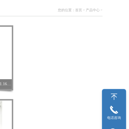
您的位置：
首页
>
产品中心
>
德国默克Merck硝酸盐测试条试纸1.16971
电话咨询