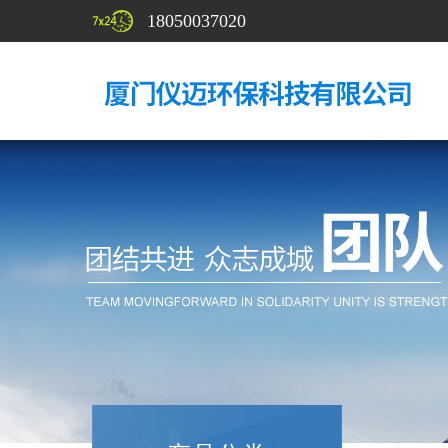
18050037020