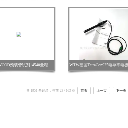
德国WTWCOD预装管试剂14540量程10-150mg/L
共 1951 条记录，当前 23 / 163 页
首页
上一页
下一页