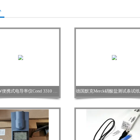
心
德国WTW便携式电导率仪Cond 3310 SET 1正品