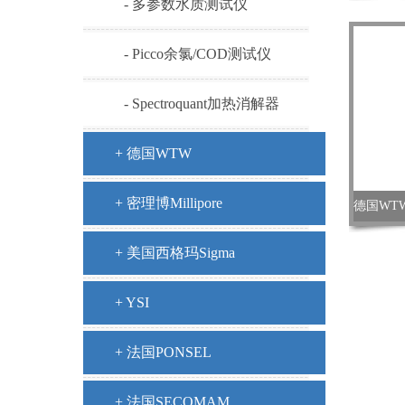
- 多参数水质测试仪
- Picco余氯/COD测试仪
- Spectroquant加热消解器
+ 德国WTW
+ 密理博Millipore
+ 美国西格玛Sigma
+ YSI
+ 法国PONSEL
+ 法国SECOMAM