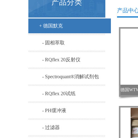
产品分类
产品中
+ 德国默克
- 固相萃取
- RQflex 20反射仪
- Spectroquant®消解试剂包
- RQflex 20试纸
- PH缓冲液
- 过滤器