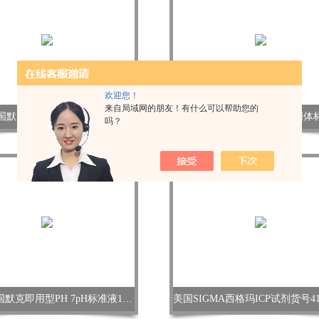
欢迎您！
来自局域网的朋友！有什么可以帮助您的
国默克COD测试盒1.01796.0001
吗？
Merck德国默克即用型PH 7pH标准液1.09439