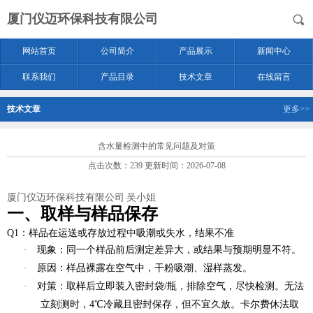
厦门仪迈环保科技有限公司
网站首页
公司简介
产品展示
新闻中心
联系我们
产品目录
技术文章
在线留言
技术文章
更多>>
含水量检测中的常见问题及对策
点击次数：239 更新时间：2026-07-08
厦门仪迈环保科技有限公司 吴小姐
一、取样与样品保存
Q1：样品在运送或存放过程中吸潮或失水，结果不准
·
现象
：同一个样品前后测定差异大，或结果与预期明显不符。
·
原因
：样品裸露在空气中，干粉吸潮、湿样蒸发。
·
对策
：取样后立即装入密封袋/瓶，排除空气，尽快检测。无法
立刻测时，4℃冷藏且密封保存，但不宜久放。卡尔费休法取