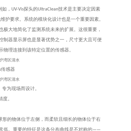
，UV-Vis探头的UltraClean技术是主要决定因素
并降低维护要求。系统的模块化设计也是一个重要因素。
也极大地简化了监测系统未来的扩展。这很重要，
控制器显示屏也是显著优势之一，尺寸更大且可便
示物理连接到该特定位置的传感器。
aVis传感器
固精确，专为现场而设计。
量精度。
似球形的物体位于左侧，而柔软且细长的物体位于右
常低。重要的特征是这条分布曲线是不对称的——