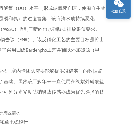
溶解氧（DO）水平（形成缺氧死亡区，使海洋生物
微信联系
是磷和氮）的过度富集，该海湾水质持续恶化。
WSSC）收到了新的出水硝酸盐排放限值要求。
物去除（ENR）。该反硝化工艺的主要目标是将出
造了采用四级Bardenpho工艺并辅以外加碳源（甲
理要求，塞内卡团队需要能够提供准确实时的数据监
了基础。虽然该厂多年来一直使用在线紫外硝酸盐
外可见分光光度法硝酸盐传感器成为优先选择的技
叠模块和单电缆设计