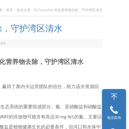
置：
首页
>
技术文章
> IQ SensorNet 简化营养物去除，守护湾区清水
物去除，守护湾区清水
：
219
et 简化营养物去除，守护湾区清水
靠监测，赢得了塞内卡运营团队的信任，助力该水资源回
康生态系统的重要组成部分。氨、亚硝酸盐和硝酸盐
RF的排放物可能含有高达30 mg N/L的氮，主要以
电话咨询
硝酸盐是植物健康生长的必要条件，但河口和水体中