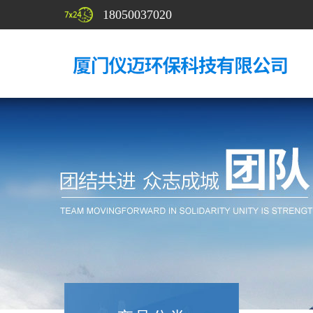
18050037020