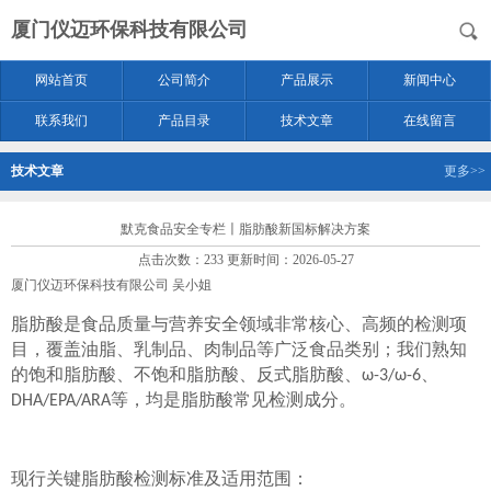
厦门仪迈环保科技有限公司
网站首页
公司简介
产品展示
新闻中心
联系我们
产品目录
技术文章
在线留言
技术文章
更多>>
默克食品安全专栏〡脂肪酸新国标解决方案
点击次数：233 更新时间：2026-05-27
厦门仪迈环保科技有限公司 吴小姐
脂肪酸是食品质量与营养安全领域非常核心、高频的检测项
目，覆盖油脂、乳制品、肉制品等广泛食品类别；我们熟知
的饱和脂肪酸、不饱和脂肪酸、反式脂肪酸、ω-3/ω-6、
DHA/EPA/ARA等，均是脂肪酸常见检测成分。
现行关键脂肪酸检测标准及适用范围：