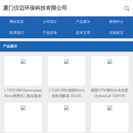
厦门仪迈环保科技有限公司
网站首页
公司简介
产品展示
新闻中心
联系我们
产品目录
技术文章
在线留言
产品展示
1.73635.0001Spectroquant
1.71202.0001德国Merck
德国WTW紫外分光光度
Move便携式二氧化氯测
加热消解器 TR 620
计photoLab 7100VIS
试仪