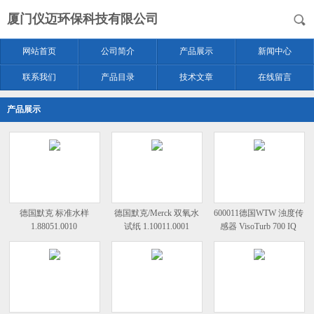
厦门仪迈环保科技有限公司
网站首页
公司简介
产品展示
新闻中心
联系我们
产品目录
技术文章
在线留言
产品展示
德国默克 标准水样
德国默克/Merck 双氧水
600011德国WTW 浊度传
1.88051.0010
试纸 1.10011.0001
感器 VisoTurb 700 IQ