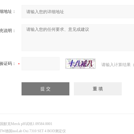
细地址：
充说明：
验证码：
请输入计算结果（
国默克Merck pH试纸1.09584.0001
TW德国inoLab Oxi 7310 SET 4 BOD测定仪