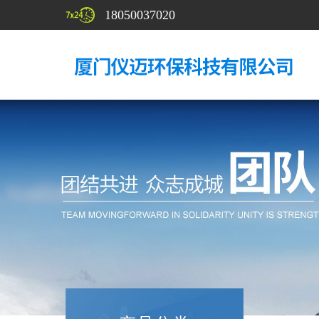
18050037020