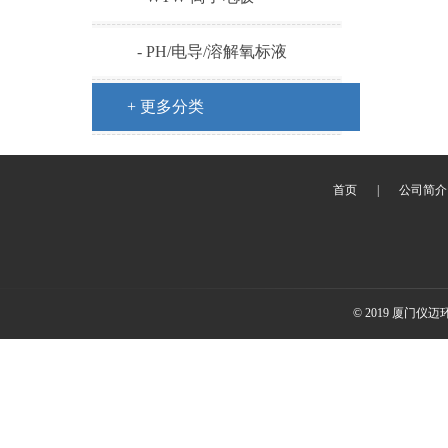
- PH/电导/溶解氧标液
+ 更多分类
首页
|
公司简介
© 2019 厦门仪迈