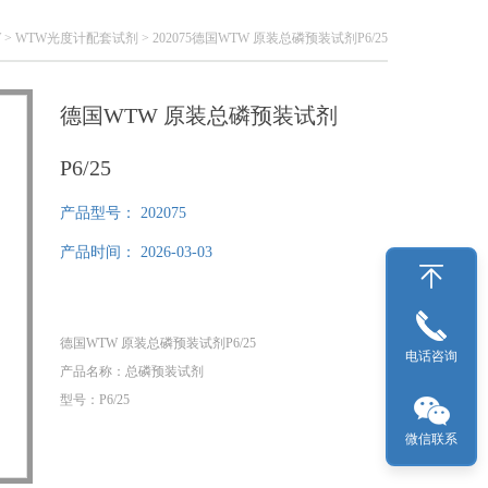
W
>
WTW光度计配套试剂
> 202075德国WTW 原装总磷预装试剂P6/25
德国WTW 原装总磷预装试剂
P6/25
产品型号：
202075
产品时间：
2026-03-03
德国WTW 原装总磷预装试剂P6/25
电话咨询
产品名称：总磷预装试剂
型号：P6/25
货号：202075
微信联系
量程：0.05-5.00mg/L
规格：25次