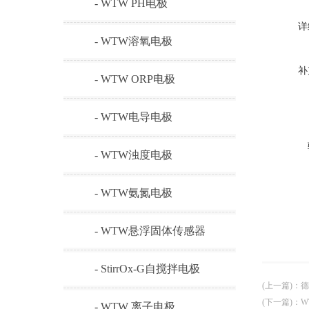
- WTW PH电极
详
- WTW溶氧电极
补
- WTW ORP电极
- WTW电导电极
- WTW浊度电极
- WTW氨氮电极
- WTW悬浮固体传感器
- StirrOx-G自搅拌电极
(上一篇)
：
德
(下一篇)
：
W
- WTW 离子电极