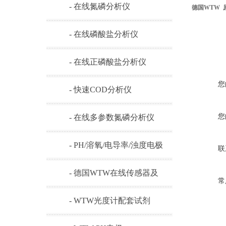
- 在线氮磷分析仪
德国WTW 
- 在线磷酸盐分析仪
- 在线正磷酸盐分析仪
您
- 快速COD分析仪
您
- 在线多参数氮磷分析仪
- PH/溶氧/电导率/浊度电极
联
- 德国WTW在线传感器及
常
耗材
- WTW光度计配套试剂