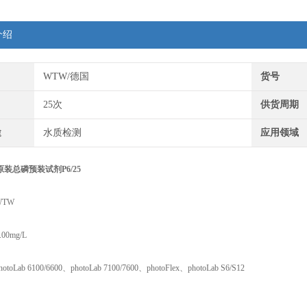
介绍
WTW/德国
货号
25次
供货周期
途
水质检测
应用领域
原装总磷预装试剂P6/25
TW
00mg/L
Lab 6100/6600、photoLab 7100/7600、photoFlex、photoLab S6/S12