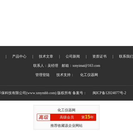
|
产品中心
|
技术文章
|
公司新闻
|
资质证书
|
联系我
联系人：吴经理 邮箱：xmyimai@163.com
管理登陆
技术支持：
化工仪器网
环保科技有限公司(www.xmymhb.com) 版权所有 备案号：
闽ICP备12024077号-2
化工仪器网
15
高级会员
第
年
推荐收藏该企业网站