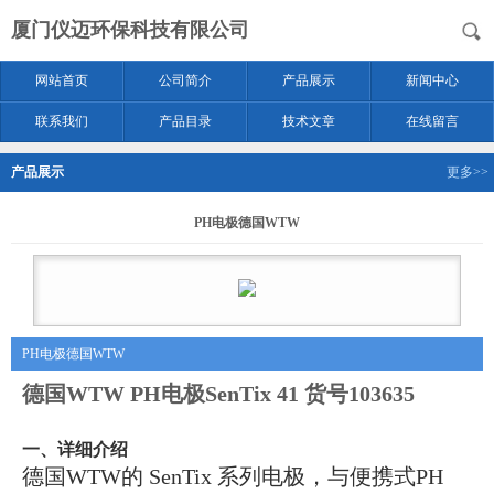
厦门仪迈环保科技有限公司
网站首页
公司简介
产品展示
新闻中心
联系我们
产品目录
技术文章
在线留言
产品展示
更多>>
PH电极德国WTW
PH电极德国WTW
德国WTW PH电极SenTix 41 货号103635
一、详细介绍
德国WTW的
SenTix 系列电极
，
与便携式PH