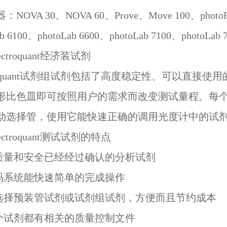
NOVA 30、NOVA 60、Prove、Move 100、photoFle
ab 6100、photoLab 6600、photoLab 7100、photoLab 
ctroquant
经济装试剂
quant
试剂组试剂包括了高度稳定性、可以直接使用
形比色皿即可按照用户的需求而改变测试量程。每
动选择管，使用它能快速正确的调用光度计中的试
ctroquant
测试试剂的特点
质量和安全已经经过确认的分析试剂
码系统能快速简单的完成操作
选择预装管试剂或试剂组试剂，方便而且节约成本
个试剂都有相关的质量控制文件