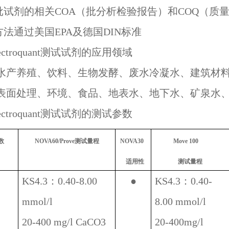
批试剂的相关
COA
（批分析检验报告）和
COQ
（质
方法通过美国
EPA
及德国
DIN
标准
ctroquant
测试试剂的应用领域
水产养殖、饮料、生物发酵、废水冷凝水、建筑材
表面处理、环境、食品、地表水、地下水、矿泉水
ctroquant
测试试剂的测试参数
数
NOVA60/
Prove
测试量程
NOVA30
M
ove 100
适用性
测试量程
KS4.3：0.40-8.00
●
KS4.3：0.40-
mmol/l
8.00 mmol/l
20-400 mg/l CaCO3
20-400mg/l