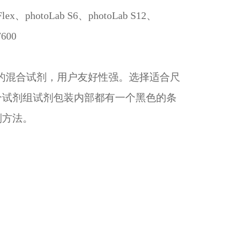
x、photoLab S6、photoLab S12、
7600
的混合试剂，用户友好性强。选择适合尺
个试剂组试剂包装内部都有一个黑色的条
剂方法。