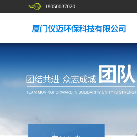
18050037020