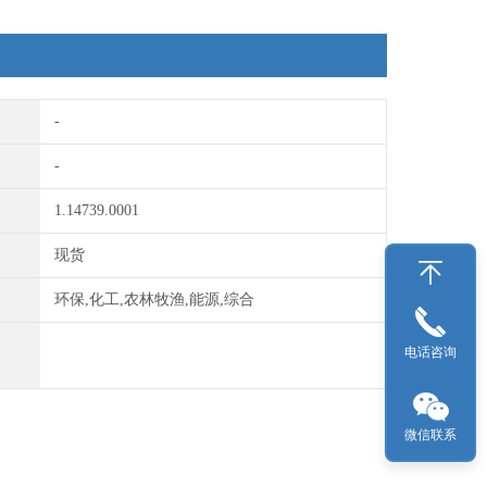
-
-
1.14739.0001
现货
环保,化工,农林牧渔,能源,综合
电话咨询
微信联系