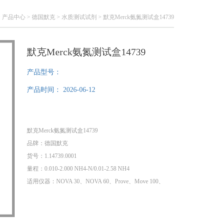
>
产品中心
>
德国默克
>
水质测试试剂
> 默克Merck氨氮测试盒14739
默克Merck氨氮测试盒14739
产品型号：
产品时间：
2026-06-12
默克Merck氨氮测试盒14739
品牌：德国默克
货号：1.14739.0001
量程：0.010-2.000 NH4-N/0.01-2.58 NH4
适用仪器：NOVA 30、NOVA 60、Prove、Move 100、
photoFlex、photoLab S6、photoLab S12、photoLab
6100、photoLab 6600等