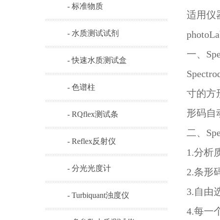
- 标准物质
适用仪器：
- 水质测试试剂
photoL
一、
Spe
- 快速水质测试盒
Spectro
- 色谱柱
寸的方
形码自
- RQflex测试条
二、
Spe
- Reflex反射仪
1.
分析
- 分光光度计
2.
条形
3.
自由
- Turbiquant浊度仪
4.
每一