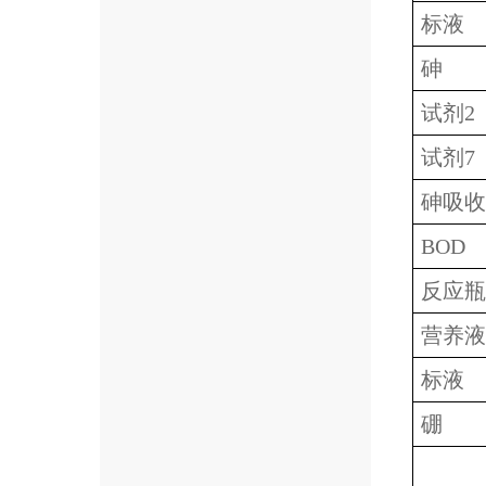
标液
砷
试剂2
试剂7
砷吸收
BOD
反应瓶
营养液
标液
硼