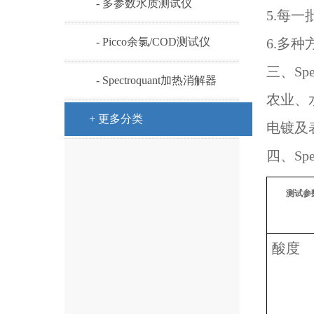
- 多参数水质测试仪
5.
每一
- Picco余氯/COD测试仪
6.
多种
三、
Spe
- Spectroquant加热消解器
农业、
+ 更多分类
电镀及
四、
Spe
测试参
酸度