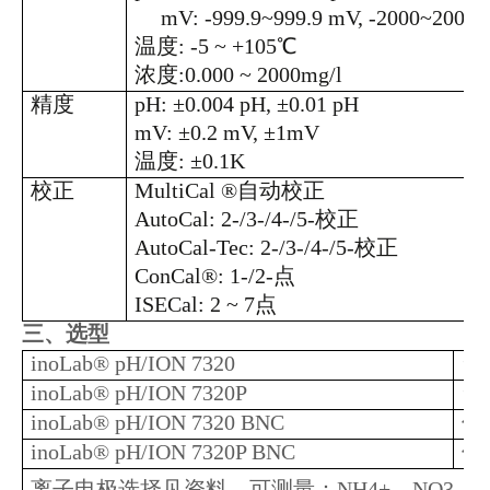
mV: -999.9~999.9 mV, -2000~2000
温度: -5 ~ +105℃
浓度:0.000 ~ 2000mg/l
精度
pH: ±0.004 pH, ±0.01 pH
mV: ±0.2 mV, ±1mV
温度: ±0.1K
校正
MultiCal ®自动校正
AutoCal: 2-/3-/4-/5-校正
AutoCal-Tec: 2-/3-/4-/5-校正
ConCal®: 1-/2-点
ISECal: 2 ~ 7点
三、
选型
inoLab® pH/ION 7320
台
inoLab® pH/ION 7320P
台
inoLab® pH/ION 7320 BNC
仅
inoLab® pH/ION 7320P BNC
仅
离子电极选择见资料，可测量：NH4+、NO3-、