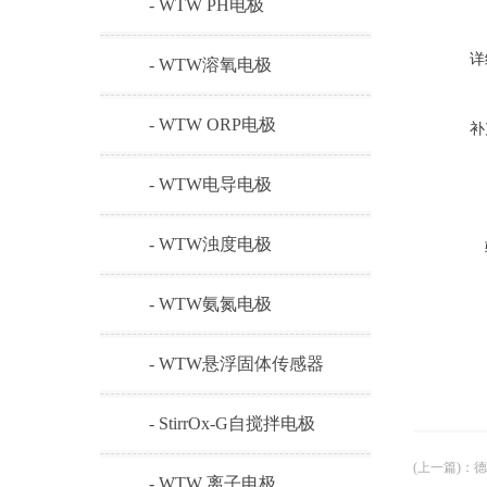
- WTW PH电极
详
- WTW溶氧电极
- WTW ORP电极
补
- WTW电导电极
- WTW浊度电极
- WTW氨氮电极
- WTW悬浮固体传感器
- StirrOx-G自搅拌电极
(上一篇)
：
德
- WTW 离子电极