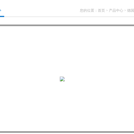
心
您的位置：
首页
>
产品中心
>
德国