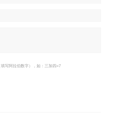
填写阿拉伯数字），如：三加四=7