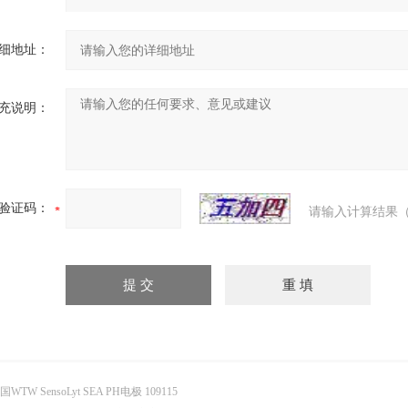
细地址：
充说明：
验证码：
请输入计算结果（
国WTW SensoLyt SEA PH电极 109115