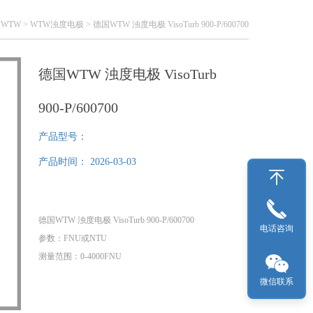
WTW
>
WTW浊度电极
> 德国WTW 浊度电极 VisoTurb 900-P/600700
德国WTW 浊度电极 VisoTurb
900-P/600700
产品型号：
产品时间：
2026-03-03
德国WTW 浊度电极 VisoTurb 900-P/600700
电话咨询
参数：FNU或NTU
测量范围：0-4000FNU
准确度：
微信联系
0-999FNU:0.3FNU &amp;amp;amp;#177;2%（最大值）
1000-4000FNU:&amp;amp;amp;#177;5%