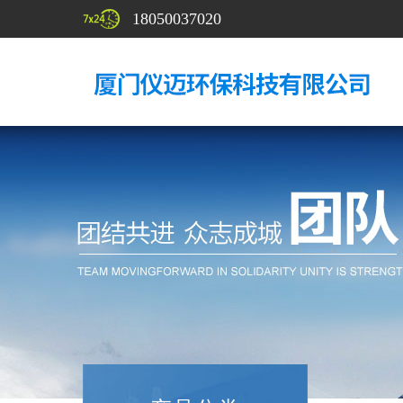
18050037020