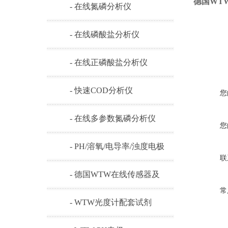
德国WTW 
- 在线氮磷分析仪
- 在线磷酸盐分析仪
- 在线正磷酸盐分析仪
- 快速COD分析仪
您
- 在线多参数氮磷分析仪
您
- PH/溶氧/电导率/浊度电极
联
- 德国WTW在线传感器及
常
耗材
- WTW光度计配套试剂