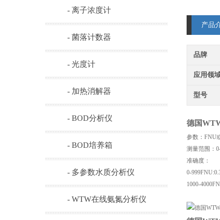
- 离子浓度计
产品
- 菌落计数器
品牌
- 光度计
应用领
- 加热消解器
型号
- BOD分析仪
德国WTW 
参数：FNU
- BOD培养箱
测量范围：0-4
准确度：
- 多参数水质分析仪
0-999FNU
1000-4000F
- WTW在线氨氮分析仪