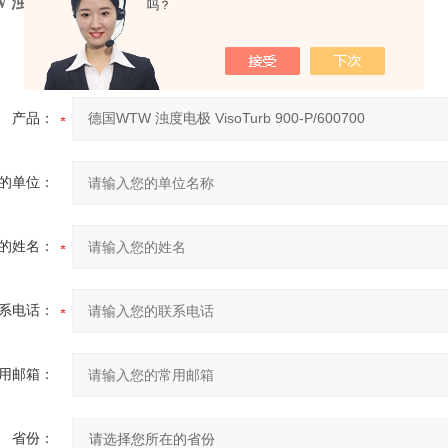
浊度电极VisoTurb 900-P/600700
吗？
产品：
的单位：
的姓名：
系电话：
用邮箱：
省份：