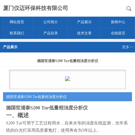
厦门仪迈环保科技有限公司
网站首页
公司简介
产品展示
新闻中心
联系我们
产品目录
技术文章
在线留言
产品展示
更多>>
德国世浦泰S200 Tur低量程浊度分析仪
德国世浦泰S200 Tur低量程浊度分析仪
德国世浦泰S200 Tur低量程浊度分析仪
一、
概述
S
200 Tur可用于工艺过程用水，自来水等的浊度在线监测，光学系
统的白光灯采用高质量氪灯，使用寿命为5年以上。