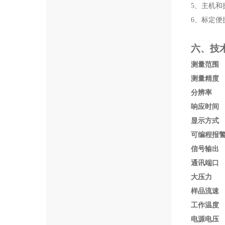
5、
主机和
6、
标定便
六、技
测量范围
测量精度
分辨率
响应时间
显示方式
可编程报
信号输出
通讯端口
大压力
样品流速
工作温度
电源电压