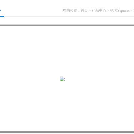
心
您的位置：
首页
>
产品中心
>
德国Supratec
>