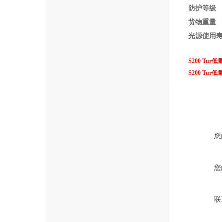
防护等级
货物重量
光源使用
S200 Tu
S200 Tu
您
您
联