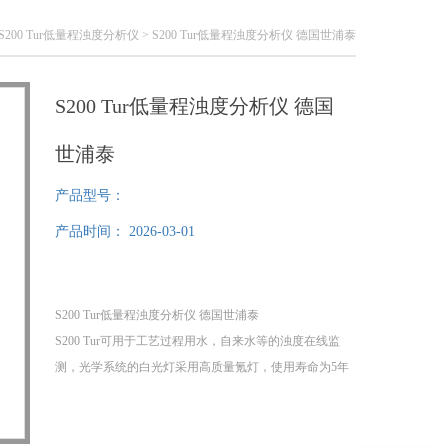
S200 Tur低量程浊度分析仪
> S200 Tur低量程浊度分析仪 德国世浦泰
S200 Tur低量程浊度分析仪 德国
世浦泰
产品型号：
产品时间：
2026-03-01
S200 Tur低量程浊度分析仪 德国世浦泰
S200 Tur可用于工艺过程用水，自来水等的浊度在线监
测，光学系统的白光灯采用高质量氪灯，使用寿命为5年
以上。
超声波清洗系统能自动清洗测量室并辅助消除气泡。
S200 Tur还配备有压力调节装置，能调节测量压力至