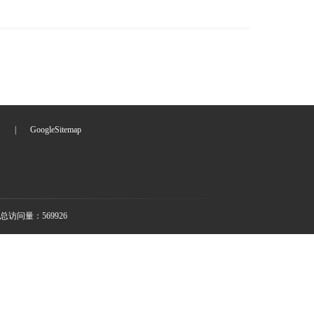
们
|
GoogleSitemap
总访问量：569926