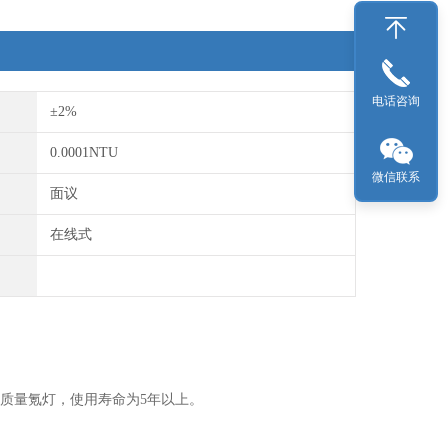
104Kpa-1380Kpa。
电话咨询
±2%
0.0001NTU
微信联系
面议
在线式
高质量氪灯，使用寿命为5年以上。