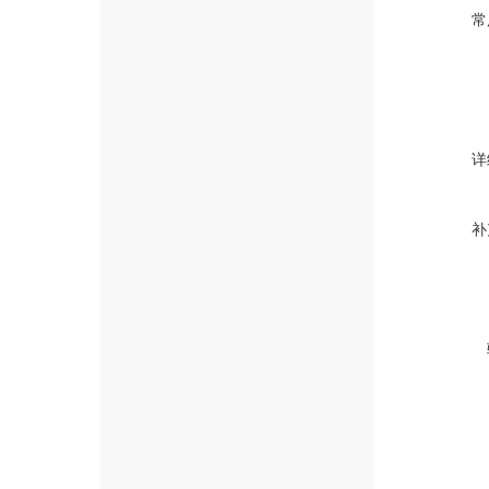
常
详
补