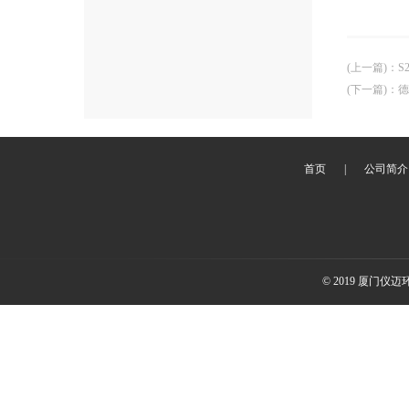
(上一篇)
：
S
(下一篇)
：
德
首页
|
公司简介
© 2019 厦门仪迈