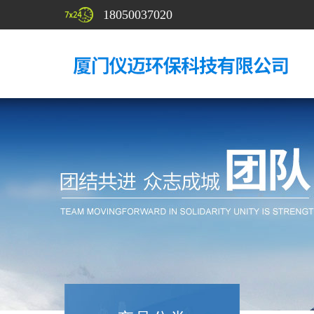
18050037020