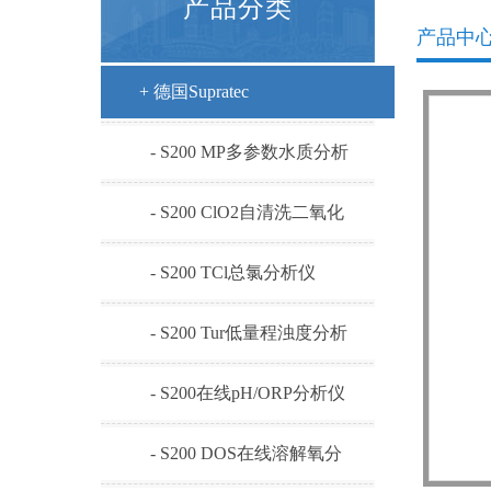
产品分类
产品中
+ 德国Supratec
- S200 MP多参数水质分析
仪
- S200 ClO2自清洗二氧化
氯
- S200 TCl总氯分析仪
- S200 Tur低量程浊度分析
仪
- S200在线pH/ORP分析仪
- S200 DOS在线溶解氧分