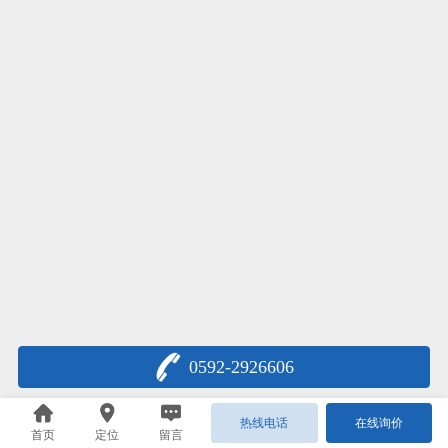
0592-2926606
热线电话
在线询价
首页
定位
留言