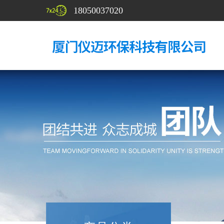
18050037020