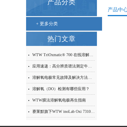
产品分类
产品中
+ 更多分类
热门文章
WTW TriOxmatic® 700 在线溶解氧电极——为市政污水处理而生的耐用之选
应用速递：高分辨质谱法测定牛奶中34种PFAS化合物
溶解氧电极常见故障及解决方法速查表
溶解氧（DO）检测有哪些应用？
WTW膜法溶解氧电极再生指南
赛莱默旗下WTW inoLab Oxi 7310实验室溶氧仪——产品介绍