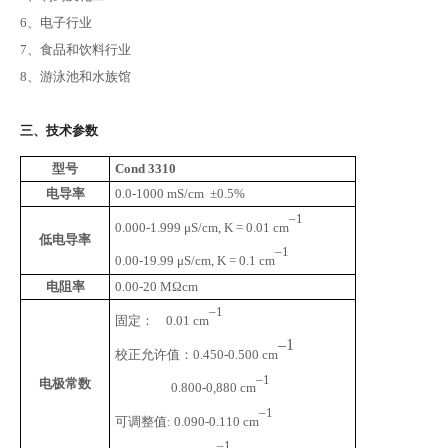
6、电子行业
7、食品和饮料行业
8、游泳池和水族馆
三、技术参数
型号
Cond 3310
电导率
0.0-1000 mS/cm ±0.5%
–1
0.000-1.999 μS/cm, K = 0.01 cm
低电导率
–1
0.00-19.99 μS/cm, K = 0.1 cm
电阻率
0.00-20 MΩcm
–1
固定：
0.01 cm
–1
校正允许值：
0.450-0.500 cm
–1
电极常数
0.800-0,880 cm
–1
可调整值
: 0.090-0.110 cm
–1