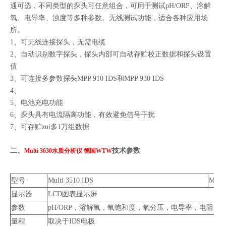
通可选，不同类型的探头可任意组合，可用于测试pH/ORP、溶解
氧、电导率、浊度等多种参数。无线测试功能，适合各种应用场
所。
1、可无线连接探头，无需电缆
2、自动识别数字探头，探头内部可自动存贮校正数据和探头设置
值
3、可连接多参数探头MPP 910 IDS和MPP 930 IDS
4、
5、电池充电功能
6、探头具有电流隔离功能，有效避免信号干扰
7、可存贮zui多1万组数据
二、
技术参数
Multi 3630水质分析仪 德国WTW
型号
Multi 3510 IDS
Multi
显示器
LCD图表显示屏
参数
pH/ORP，溶解氧，氧饱和度，氧分压，电导率，电阻率
量程
取决于IDS电极