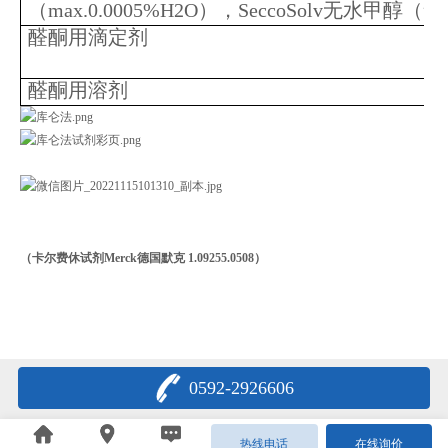
（max.0.0005%H2O），SeccoSolv无水甲醇（
醛酮用滴定剂
醛酮用溶剂
（
卡尔费休试剂Merck德国默克 1.09255.0508
）
0592-2926606
热线电话
在线询价