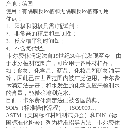
产地：德国
使用：有隔膜反应槽和无隔膜反应槽都可用
优点：
1、阳极和阴极只需1瓶试剂；
2、非常高的精度和重现性；
3、反应槽平衡时间短；
4、不含氯代烃。
卡尔费休滴定法自19世纪30年代发现至今，由
于水分检测范围广，可应用于各种材样品，
如：食物、化学品、药品、化妆品和矿物油等
等，因此已在世界范围内被广泛使用。卡尔费
休滴定法是基于和水发生的化学反应来检测水
的含量，能精确地测定水。
目前，卡尔费休滴定法已被各国药典、
SOPs（标准操作流程）、ISO9000ff、
ASTM（美国标准材料测试协会）和DIN（德
国标准化协会）列为标准指导方法。卡尔费休