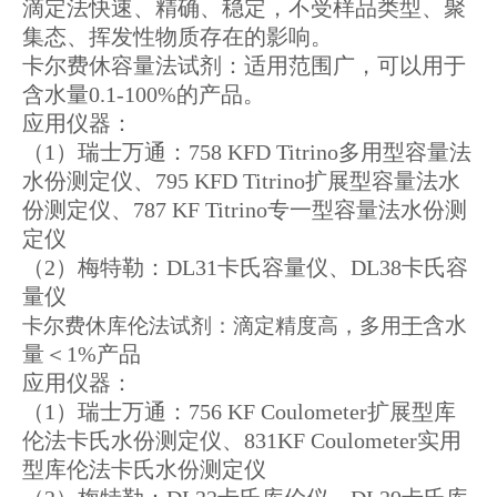
滴定法快速、精确、稳定，不受样品类型、聚
集态、挥发性物质存在的影响。
卡尔费休容量法试剂：适用范围广，可以用于
含水量0.1-100%的产品。
应用仪器：
（1）瑞士万通：758 KFD Titrino多用型容量法
水份测定仪、795 KFD Titrino扩展型容量法水
份测定仪、787 KF Titrino专一型容量法水份测
定仪
（2）梅特勒：DL31卡氏容量仪、DL38卡氏容
量仪
含水
卡尔费休库伦法试剂：滴定精度高，多用
于
量＜1%产品
应用仪器：
（1）瑞士万通：756 KF Coulometer扩展型库
伦法卡氏水份测定仪、831KF Coulometer实用
型库伦法卡氏水份测定仪