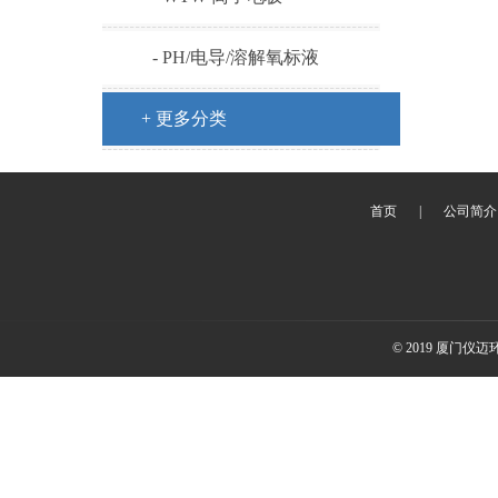
- PH/电导/溶解氧标液
+ 更多分类
首页
|
公司简介
© 2019 厦门仪迈