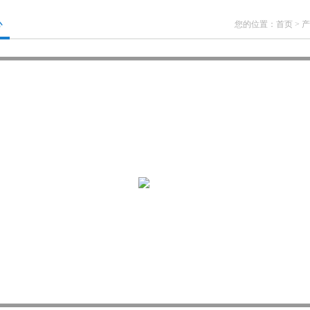
心
您的位置：
首页
>
产