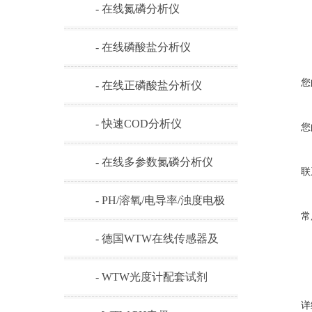
- 在线氮磷分析仪
- 在线磷酸盐分析仪
您
- 在线正磷酸盐分析仪
- 快速COD分析仪
您
- 在线多参数氮磷分析仪
联
- PH/溶氧/电导率/浊度电极
常
- 德国WTW在线传感器及
耗材
- WTW光度计配套试剂
详