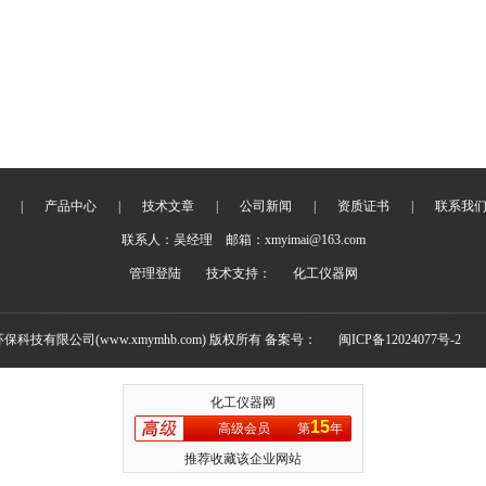
|
产品中心
|
技术文章
|
公司新闻
|
资质证书
|
联系我
联系人：吴经理 邮箱：xmyimai@163.com
管理登陆
技术支持：
化工仪器网
环保科技有限公司(www.xmymhb.com) 版权所有 备案号：
闽ICP备12024077号-2
化工仪器网
15
高级会员
第
年
推荐收藏该企业网站