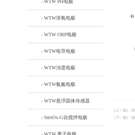
- WTW PH电极
补
- WTW溶氧电极
- WTW ORP电极
- WTW电导电极
- WTW浊度电极
- WTW氨氮电极
- WTW悬浮固体传感器
(上一篇)
：
密
- StirrOx-G自搅拌电极
(下一篇)
：
德
- WTW 离子电极