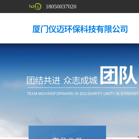
18050037020