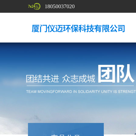
18050037020