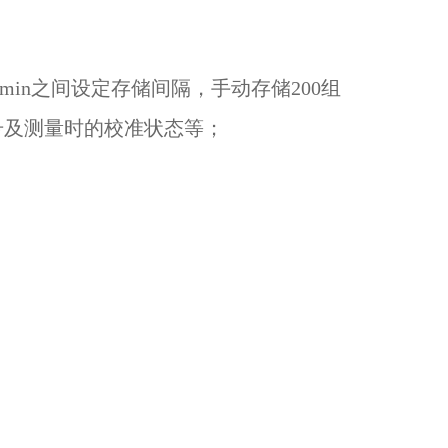
0min之间设定存储间隔，手动存储200组
号及测量时的校准状态等；