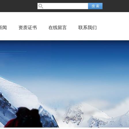
新闻
资质证书
在线留言
联系我们