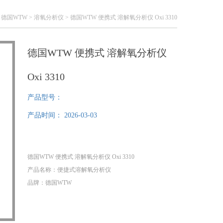
>
德国WTW
>
溶氧分析仪
> 德国WTW 便携式 溶解氧分析仪 Oxi 3310
德国WTW 便携式 溶解氧分析仪
Oxi 3310
产品型号：
产品时间：
2026-03-03
德国WTW 便携式 溶解氧分析仪 Oxi 3310
产品名称：便捷式溶解氧分析仪
品牌：德国WTW
型号： Oxi 3310 SET 1
货号：2BA301
1、可测量溶氧、饱和度和温度,最高分辨率0.01mg/l；