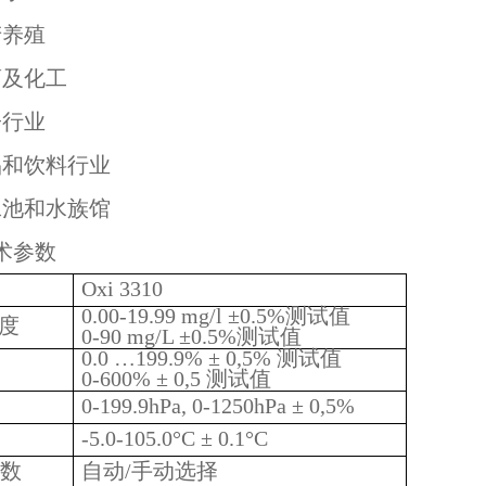
产养殖
药及化工
子行业
品和饮料行业
泳池和水族馆
术参数
Oxi 3310
0.00-19.99 mg/l ±0.5%测试值
浓度
0-90 mg/L ±0.5%测试值
0.0 …199.9% ± 0,5% 测试值
0-600% ± 0,5 测试值
0-199.9hPa, 0-1250hPa ± 0,5%
-5.0-105.0°C ± 0.1°C
数
自动/手动选择