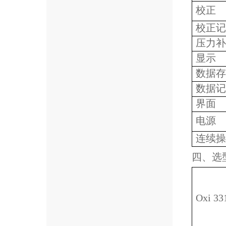
校正
校正记
压力补
显示
数据存
数据记
界面
电源
连续操
四、选
Oxi 33