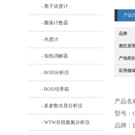
- 离子浓度计
产品
- 菌落计数器
品牌
- 光度计
测定原
- 加热消解器
产地类
应用领
- BOD分析仪
- BOD培养箱
产品名
- 多参数水质分析仪
型号：Ox
- WTW在线氨氮分析仪
品牌：