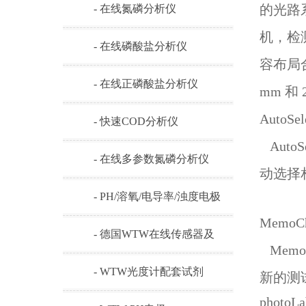
的光路
- 在线氮磷分析仪
机，检
- 在线磷酸盐分析仪
容布局
- 在线正磷酸盐分析仪
mm
和
AutoS
- 快速COD分析仪
Aut
- 在线多参数氮磷分析仪
动选择
- PH/溶氧/电导率/浊度电极
Memo
- 德国WTW在线传感器及
Memo
耗材
- WTW光度计配套试剂
新的测
phot