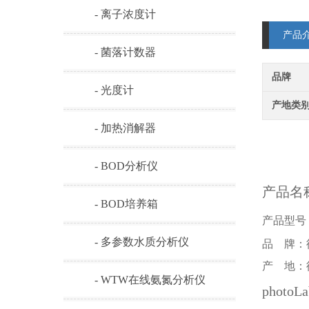
- 离子浓度计
产品
- 菌落计数器
品牌
- 光度计
产地类
- 加热消解器
- BOD分析仪
产品名
- BOD培养箱
产品型号
- 多参数水质分析仪
品 牌：
产 地：
- WTW在线氨氮分析仪
pho