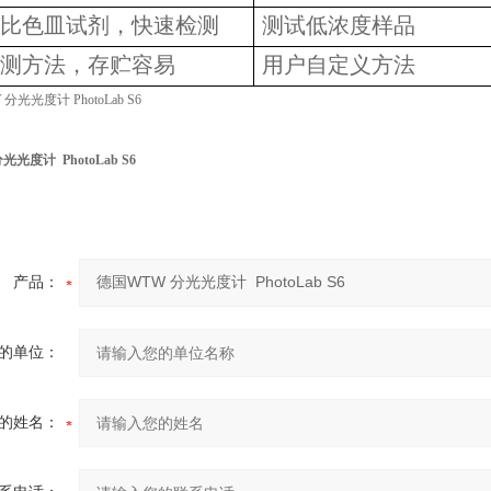
比色皿试剂，快速检测
测试低浓度样品
测方法，存贮容易
用户自定义方法
光度计 PhotoLab S6
产品：
的单位：
的姓名：