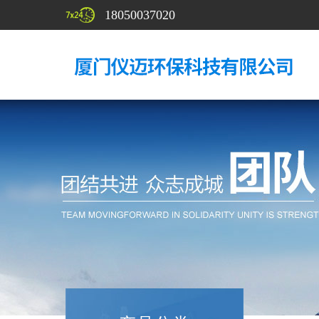
18050037020