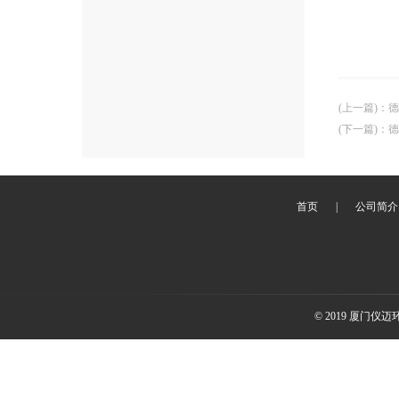
(上一篇)
：
德
(下一篇)
：
德
首页
|
公司简介
© 2019 厦门仪迈