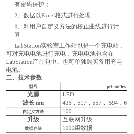
有密码保护；
2、数据以Excel格式进行处理；
3、对用户自定义方法的校正曲线进行计
算。
LabStation实验室工作站也是一个充电站，
可对充电电池进行充电，充电电池包含在
LabStation产品包中。也可单独购买备用充电
电池。
二、
技术参数
型号
pHotoFlex
Tur
光源
LED
波长
nm
436，517，557， 594，61
100
自定义方法
升级
互联网升级
1000组数据
数据存储