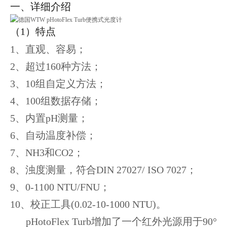
一、详细介绍
（1）特点
1、直观、容易；
2、超过160种方法；
3、10组自定义方法；
4、100组数据存储；
5、内置pH测量；
6、自动温度补偿；
7、NH3和CO2；
8、浊度测量，符合DIN 27027/ ISO 7027；
9、0-1100 NTU/FNU；
10、校正工具(0.02-10-1000 NTU)。
pHotoFlex Turb增加了一个红外光源用于90°