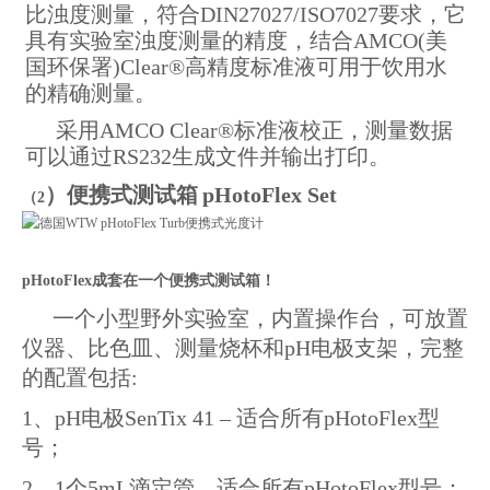
比浊度测量，符合DIN27027/ISO7027要求，它
具有实验室浊度测量的精度，结合AMCO(美
国环保署)Clear®高精度标准液可用于饮用水
的精确测量。
采用AMCO Clear®标准液校正，测量数据
可以通过RS232生成文件并输出打印。
）便携式测试箱
pHotoFlex Set
（
2
pHotoFlex成套在一个便携式测试箱！
一个小型野外实验室，内置操作台，可放置
仪器、比色皿、测量烧杯和pH电极支架，完整
的配置包括:
1、pH电极SenTix 41 – 适合所有pHotoFlex型
号；
2、1个5mL滴定管 – 适合所有pHotoFlex型号；