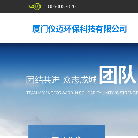
18050037020