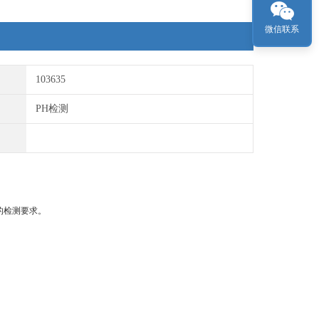
微信联系
103635
PH检测
的检测要求。
；