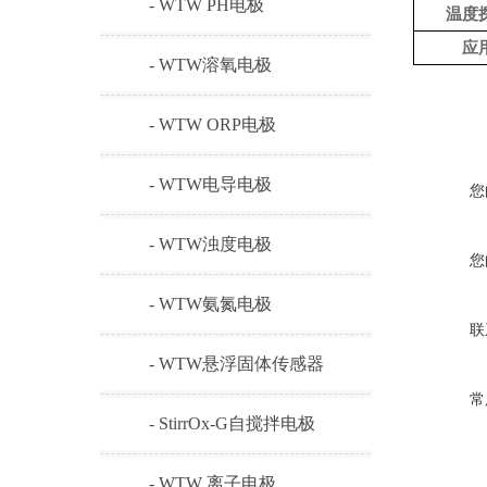
- WTW PH电极
温度
应
- WTW溶氧电极
- WTW ORP电极
- WTW电导电极
您
- WTW浊度电极
您
- WTW氨氮电极
联
- WTW悬浮固体传感器
常
- StirrOx-G自搅拌电极
- WTW 离子电极