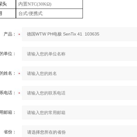
探头
内置
NTC(30KΩ)
用
台式
/便携式
产品：
的单位：
的姓名：
系电话：
用邮箱：
省份：