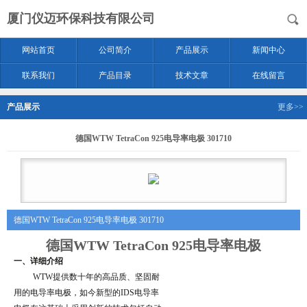
厦门仪迈环保科技有限公司
网站首页
公司简介
产品展示
新闻中心
联系我们
产品目录
技术文章
在线留言
产品展示
更多>>
德国WTW TetraCon 925电导率电极 301710
德国WTW TetraCon 925电导率电极 301710
德国WTW TetraCon 925电导率电极
一、详细介绍
WTW提供数十年的高品质、坚固耐
用的电导率电极，如今新型的IDS电导率