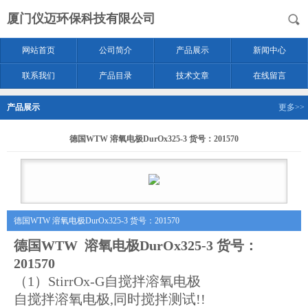
厦门仪迈环保科技有限公司
网站首页
公司简介
产品展示
新闻中心
联系我们
产品目录
技术文章
在线留言
产品展示
更多>>
德国WTW 溶氧电极DurOx325-3 货号：201570
德国WTW 溶氧电极DurOx325-3 货号：201570
德国WTW 溶氧电极DurOx325-3 货号：
201570
（1）StirrOx-G自搅拌溶氧电极
自搅拌溶氧电极,同时搅拌测试!!