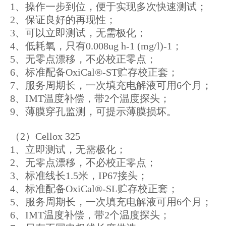
1、操作一步到位，便于实现多次快速测试；
2、保证良好的再现性；
3、可以立即测试，无需极化；
4、低耗氧，只有0.008ug h-1 (mg/l)-1；
5、无零点漂移，不必校正零点；
6、标准配备OxiCal®-ST贮存校正套；
7、服务周期长，一次填充电解液可用6个月；
8、IMT温度补偿，带2个温度探头；
9、薄膜穿孔监测，可提示薄膜损坏。
（2）Cellox 325
1、立即测试，无需极化；
2、无零点漂移，不必校正零点；
3、标准线长1.5米，IP67接头；
4、标准配备OxiCal®-SL贮存校正套；
5、服务周期长，一次填充电解液可用6个月；
6、IMT温度补偿，带2个温度探头；