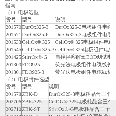
指南
（1）电极选型
货号
型号
说明
201570
DurOx325-3
DurOx325-3电极组件电缆
201571
DurOx325-6
DurOx325-3电极组件电缆
201533
CellOx® 325
CellOx® 325电极组件电缆
201545
CellOx® 325-3
CellOx® 325电极组件电
201425
StirrOx®-G
自搅拌溶解氧BOD测试电
201300
FDO925
荧光法电极组件电缆线长1.
201301
FDO925-3
荧光法电极组件电缆线长3
（2）电极附件选型
货号
型号
说明
201578
ZBK-D
DurOx325-3电极耗品含
202706
ZBK-325
CellOx® 325电极耗品
202710
ZBK-ST
StirrOx®-G电极耗品含