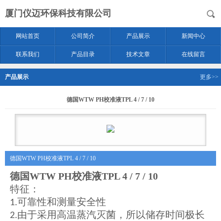
厦门仪迈环保科技有限公司
网站首页
公司简介
产品展示
新闻中心
联系我们
产品目录
技术文章
在线留言
产品展示
更多>>
德国WTW PH校准液TPL 4 / 7 / 10
德国WTW PH校准液TPL 4 / 7 / 10
德国WTW PH校准液TPL 4 / 7 / 10
特征：
可靠性和测量安全性
1.
由于采用高温蒸汽灭菌，所以储存时间极长
2.