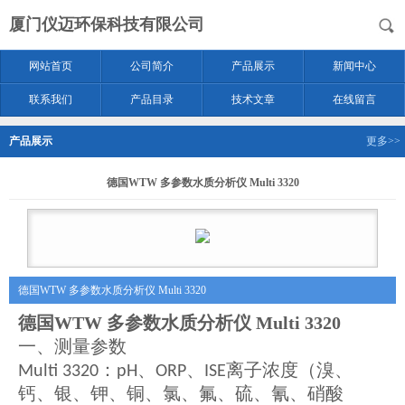
厦门仪迈环保科技有限公司
网站首页
公司简介
产品展示
新闻中心
联系我们
产品目录
技术文章
在线留言
产品展示
更多>>
德国WTW 多参数水质分析仪 Multi 3320
德国WTW 多参数水质分析仪 Multi 3320
德国WTW 多参数水质分析仪 Multi 3320
一、测量参数
：
、
、
离子浓度（溴、
Multi 3320
pH
ORP
ISE
钙、银、钾、铜、氯、氟、硫、氰、硝酸