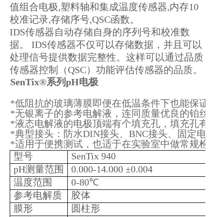
值组合电极,塑料轴和集成温度传感器,内存10
校准记录,存储序号,QSC函数。
IDS传感器自动存储自身的序列号和校准数
据。 IDS传感器不仅可以存储数据，并且可以
处理信号提供数据完整性。这样可以通过品质
传感器控制（QSC）功能评估传感器的品质。
SenTix®系列pH电极
*低阻抗的玻璃薄膜即便在低温条件下也能保证
*无银离子的参考电解液，连同质量优良的铂丝
*液态电解液的电极顶端有个填充孔，填充孔有
*典型接头：防水DIN接头、BNC接头、固定电缆
*适用于便携测试，也适于在实验室中做常规检
型号
SenTix 940
pH测量范围
0.000-14.000 ±0.004
温度范围
0-80℃
参考电解质
胶体
膜形
圆柱形