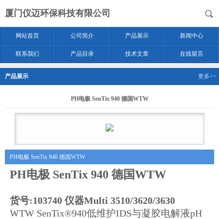
厦门仪迈环保科技有限公司
网站首页
公司简介
产品展示
新闻中心
联系我们
产品目录
技术文章
在线留言
产品展示
更多>>
PH电极 SenTix 940 德国WTW
PH电极 SenTix 940 德国WTW
PH电极 SenTix 940 德国WTW
货号:103740 仪器Multi 3510/3620/3630
WTW SenTix®940低维护IDS与凝胶电解液pH