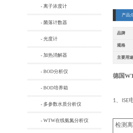
- 离子浓度计
产品
- 菌落计数器
品牌
- 光度计
规格
- 加热消解器
主要用
- BOD分析仪
德国WT
- BOD培养箱
、
1
ISE
- 多参数水质分析仪
- WTW在线氨氮分析仪
检测离