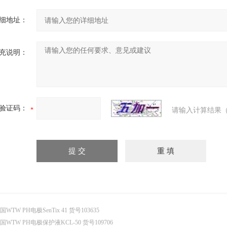
细地址：
充说明：
验证码：
请输入计算结果（
国WTW PH电极SenTix 41 货号103635
国WTW PH电极保护液KCL-50 货号109706