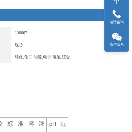
电话咨询
106667
微信联系
现货
环保,化工,能源,电子/电池,综合
校
标准溶液
范
pH