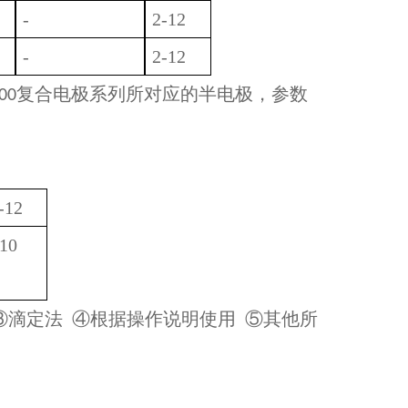
-
2-12
-
2-12
复合电极系列所对应的半电极，参数
00
-12
10
③滴定法 ④根据操作说明使用 ⑤其他所