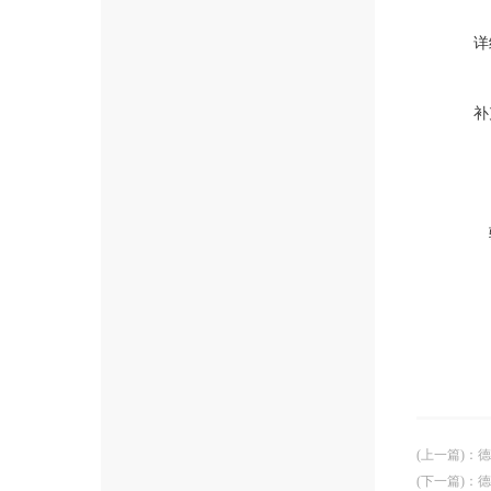
详
补
(上一篇)
：
德
(下一篇)
：
德