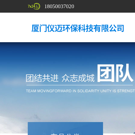
18050037020