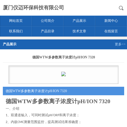
厦门仪迈环保科技有限公司
网站首页
公司简介
产品展示
新闻中心
联系我们
产品目录
技术文章
在线留言
产品展示
更多>>
德国WTW多参数离子浓度计pH/ION 7320
德国WTW多参数离子浓度计pH/ION 7320
德国WTW多参数离子浓度计pH/ION 7320
一、介绍
、双通道输入，可同时测试
和离子浓度；
1
pH/ORP
、内嵌
测量范围监控，提高测试结果准确度；
2
CMC