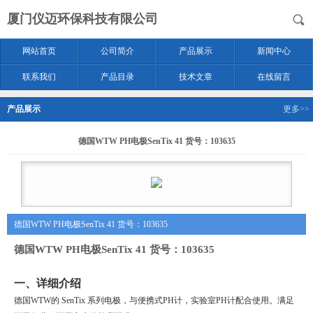
厦门仪迈环保科技有限公司
网站首页
公司简介
产品展示
新闻中心
联系我们
产品目录
技术文章
在线留言
产品展示
更多>>
德国WTW PH电极SenTix 41 货号：103635
德国WTW PH电极SenTix 41 货号：103635
德国WTW PH电极SenTix 41 货号：103635
一、详细介绍
德国
WTW
的
SenTix 系列电极
，
与便携式
PH计，实验室PH计配合使用。满足