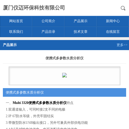
厦门仪迈环保科技有限公司
网站首页
公司简介
产品展示
新闻中心
联系我们
产品目录
技术文章
在线留言
产品展示
更多>>
便携式多参数水质分析仪
便携式多参数水质分析仪
一、
Multi 3320
便携式多参数水质分析仪
特点
1.双通道输入，可同时接2支不同的电极
2.IP 67防水等级，外壳牢固结实
3.带微型防水USB输出接口，另外可兼具外部供电功能