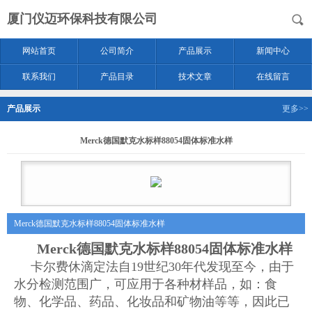
厦门仪迈环保科技有限公司
网站首页
公司简介
产品展示
新闻中心
联系我们
产品目录
技术文章
在线留言
产品展示
更多>>
Merck德国默克水标样88054固体标准水样
Merck德国默克水标样88054固体标准水样
Merck德国默克水标样88054固体标准水样
卡尔费休滴定法自19世纪30年代发现至今，由于
水分检测范围广，可应用于各种材样品，如：食
物、化学品、药品、化妆品和矿物油等等，因此已