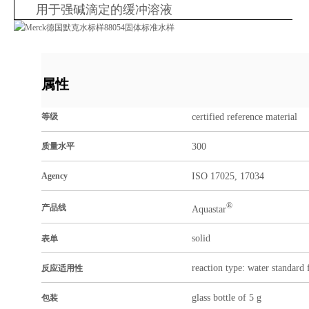
用于强碱滴定的缓冲溶液
属性
certified reference material
等级
300
质量水平
ISO 17025, 17034
Agency
®
产品线
Aquastar
solid
表单
reaction type: water standard f
反应适用性
glass bottle of 5 g
包装