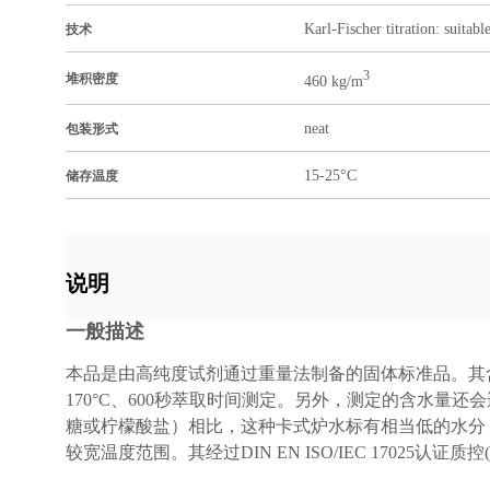
Karl-Fischer titration: suitabl
技术
3
堆积密度
460 kg/m
neat
包装形式
15-25°C
储存温度
说明
一般描述
本品是由高纯度试剂通过重量法制备的固体标准品。其含水
170°C、600秒萃取时间测定。另外，测定的含水量
糖或柠檬酸盐）相比，这种卡式炉水标有相当低的水分（仅1
较宽温度范围。其经过DIN EN ISO/IEC 17025认证质