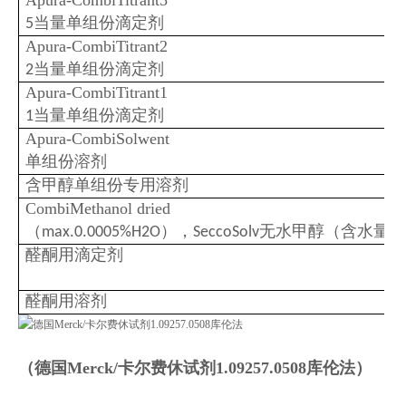
当量单组份滴定剂
5
Apura-CombiTitrant2
当量单组份滴定剂
2
Apura-CombiTitrant1
当量单组份滴定剂
1
Apura-CombiSolwent
单组份溶剂
含甲醇单组份专用溶剂
CombiMethanol dried
（
），
无水甲醇（含水量小
max.0.0005%H2O
SeccoSolv
醛酮用滴定剂
醛酮用溶剂
（
德国Merck/卡尔费休试剂1.09257.0508库伦法）