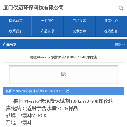
厦门仪迈环保科技有限公司
网站首页
公司简介
产品展示
新闻中心
联系我们
产品目录
技术文章
在线留言
产品展示
更多>>
德国Merck/卡尔费休试剂1.09257.0508库伦法
德国Merck/卡尔费休试剂1.09257.0508库伦法
德国Merck/卡尔费休试剂1.09257.0508库伦法
库伦法：适用于含水量＜
1%样品
品牌：德国
MERCK
产地：德国