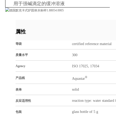
用于强碱滴定的缓冲溶液
属性
certified reference material
等级
300
质量水平
ISO 17025, 17034
Agency
®
产品线
Aquastar
solid
表单
reaction type: water standard f
反应适用性
glass bottle of 5 g
包装