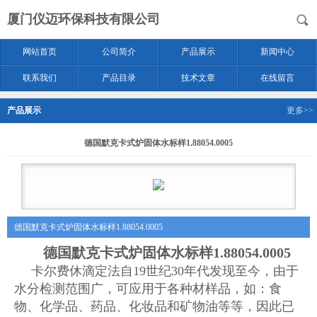
厦门仪迈环保科技有限公司
网站首页
公司简介
产品展示
新闻中心
联系我们
产品目录
技术文章
在线留言
产品展示
更多>>
德国默克卡式炉固体水标样1.88054.0005
德国默克卡式炉固体水标样1.88054.0005
德国默克卡式炉固体水标样1.88054.0005
卡尔费休滴定法自19世纪30年代发现至今，由于
水分检测范围广，可应用于各种材样品，如：食
物、化学品、药品、化妆品和矿物油等等，因此已