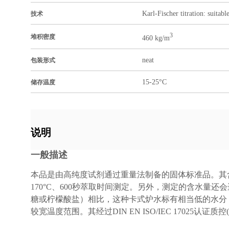
Karl-Fischer titration: suitabl
技术
3
堆积密度
460 kg/m
neat
包装形式
15-25°C
储存温度
说明
一般描述
本品是由高纯度试剂通过重量法制备的固体标准品。其含水
170°C、600秒萃取时间测定。另外，测定的含水量
糖或柠檬酸盐）相比，这种卡式炉水标有相当低的水分（仅1
较宽温度范围。其经过DIN EN ISO/IEC 17025认证质