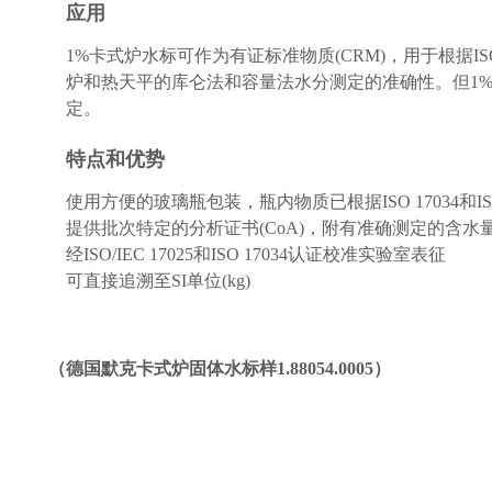
应用
1%卡式炉水标可作为有证标准物质(CRM)，用于根据ISO
炉和热天平的库仑法和容量法水分测定的准确性。但1
定。
特点和优势
使用方便的玻璃瓶包装，瓶内物质已根据ISO 17034和
提供批次特定的分析证书(CoA)，附有准确测定的含
经ISO/IEC 17025和ISO 17034认证校准实验室表征
可直接追溯至SI单位(kg)
（
德国默克卡式炉固体水标样1.88054.0005
）