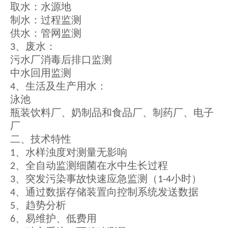
取水：水源地
制水：过程监测
供水：管网监测
、废水：
3
污水厂消毒后排口监测
中水回用监测
、生活及生产用水：
4
泳池
瓶装饮料厂、奶制品和食品厂、制药厂、电子
厂
二、技术特性
、水样浊度对测量无影响
1
、全自动监测细菌在水中生长过程
2
、突发污染事故快速应急监测（
小时）
3
1-4
、通过数据存储装置向控制系统发送数据
4
、趋势分析
5
、易维护、低费用
6