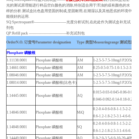
光的测试原理能进行样品空白颜色的消除
,
特别适合用于浑浊的或有颜色的水
样的分析
.
测试盒比色盘用坚固的制成
,
坚固耐用
,
在潮湿以及其他恶劣的环境中
能很好的运用
.
SQ:Spectroquant®--------------------------
光度分析试剂
,
在此处作为测试盒补充试
剂包
QP:Refill pack ------------------------------
补充试剂包
OrderN.O.
订货号
Parameter designation
Type
类型
Measuringrange
测试范围
Phosphate
磷酸根
1.11138.0001
Phosphate
磷酸根
AM
1-2.5-5-7.5-10mg/l P2O5(1.3-
1.14661.0001
Phosphate
磷酸根
AM
0.25-0.5-0.75-1.0-1.5-2-3mg/
1.08046.0001
Phosphate
磷酸根
AM
1-2.5-5-7.5-10mg/l P2O5(1.3-
1.08014.0001
Phosphate
磷酸根
(
比色卡
)
1-2.5-5-7.5-10mg/l P2O5(1.3-
0.015-0.03-0.045-0.06-0.08-0
1.14445.0001
Phosphate
磷酸根
AQ
0.046-0.092-0.14-0.18-0.25-0
0.2-0.4-0.6-0.8-1-1.5-2-2.5-
1.14846.0001
Phosphate
磷酸根
MiQ
0.6-1.2-1.8-2.5-3.1-4.6-6.1-
0.2-0.4-0.6-0.8-1-1.5-2-2.5-
1.14848.0001
Phosphate
磷酸根
SQ
0.6-1.2-1.8-2.5-3.1-4.6-6.1-
1.14449.0001
Phosphate
磷酸根
AQ
1.0-2.0-3.5-6.0-10-20-40MG/